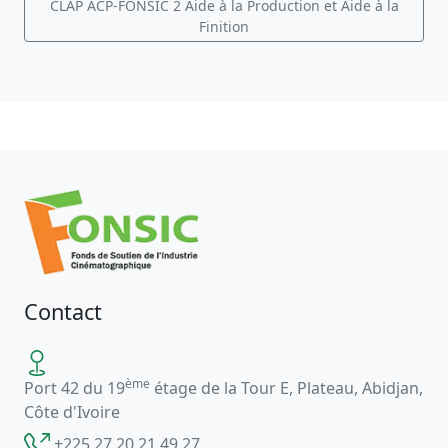
CLAP ACP-FONSIC 2 Aide à la Production et Aide à la
Finition
Contact
ème
Port 42 du 19
étage de la Tour E, Plateau, Abidjan,
Côte d'Ivoire
+225 27 20 21 49 27