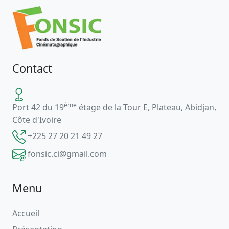
Contact
ème
Port 42 du 19
étage de la Tour E, Plateau, Abidjan,
Côte d'Ivoire
+225 27 20 21 49 27
fonsic.ci@gmail.com
Menu
Accueil